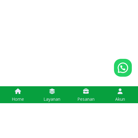
Home
Layanan
Pesanan
Akun