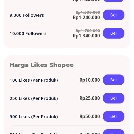
Rp
1.530.000
9.000 Followers
Beli
Rp
1.240.000
Rp
1.700.000
10.000 Followers
Beli
Rp
1.340.000
Harga Likes Shopee
100 Likes (Per Produk)
Rp
10.000
Beli
250 Likes (Per Produk)
Rp
25.000
Beli
500 Likes (Per Produk)
Rp
50.000
Beli