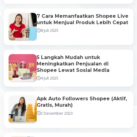
7 Cara Memanfaatkan Shopee Live
untuk Menjual Produk Lebih Cepat
8 Juli 2025
5 Langkah Mudah untuk
Meningkatkan Penjualan di
Shopee Lewat Sosial Media
4 Juli 2025
Apk Auto Followers Shopee (Aktif,
Gratis, Murah)
2 Desember 2023