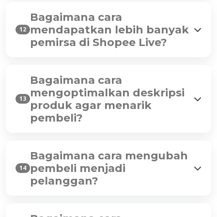
Bagaimana cara
mendapatkan lebih banyak
12
pemirsa di Shopee Live?
Bagaimana cara
mengoptimalkan deskripsi
13
produk agar menarik
pembeli?
Bagaimana cara mengubah
pembeli menjadi
14
pelanggan?