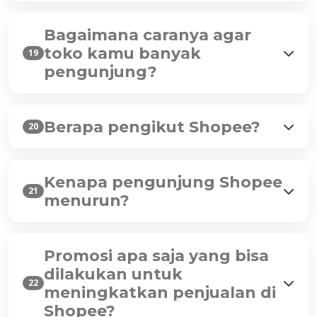
Bagaimana caranya agar
toko kamu banyak
19
pengunjung?
Berapa pengikut Shopee?
20
Kenapa pengunjung Shopee
21
menurun?
Promosi apa saja yang bisa
dilakukan untuk
22
meningkatkan penjualan di
Shopee?