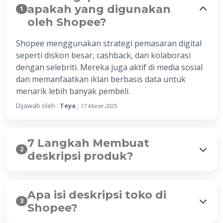
apakah yang digunakan
1
oleh Shopee?
Shopee menggunakan strategi pemasaran digital
seperti diskon besar, cashback, dan kolaborasi
dengan selebriti. Mereka juga aktif di media sosial
dan memanfaatkan iklan berbasis data untuk
menarik lebih banyak pembeli.
Dijawab oleh :
Teya
,
17 Maret 2025
7 Langkah Membuat
2
deskripsi produk?
Apa isi deskripsi toko di
3
Shopee?