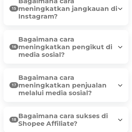
Bagaimana cara
meningkatkan jangkauan di
15
Instagram?
Bagaimana cara
meningkatkan pengikut di
16
media sosial?
Bagaimana cara
meningkatkan penjualan
17
melalui media sosial?
Bagaimana cara sukses di
18
Shopee Affiliate?