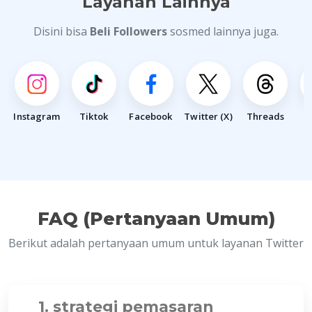
Layanan Lainnya
Disini bisa
Beli Followers
sosmed lainnya juga.
Instagram
Tiktok
Facebook
Twitter (X)
Threads
Y
FAQ (Pertanyaan Umum)
Berikut adalah pertanyaan umum untuk layanan Twitter
1. strategi pemasaran