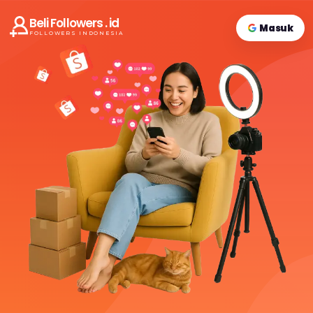
Beli Followers . id
Masuk
FOLLOWERS INDONESIA