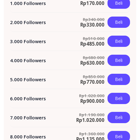
1.000 Followers
Rp
170.000
Beli
Rp
340.000
2.000 Followers
Beli
Rp
330.000
Rp
510.000
3.000 Followers
Beli
Rp
485.000
Rp
680.000
4.000 Followers
Beli
Rp
630.000
Rp
850.000
5.000 Followers
Beli
Rp
770.000
Rp
1.020.000
6.000 Followers
Beli
Rp
900.000
Rp
1.190.000
7.000 Followers
Beli
Rp
1.020.000
Rp
1.360.000
8.000 Followers
Beli
Rp
1.135.000