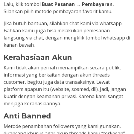
Lalu, klik tombol
Buat Pesanan
→
Pembayaran.
Silahkan pilih metode pembayaran favorit kamu.
Jika butuh bantuan, silahkan chat kami via whatsapp.
Bahkan kamu juga bisa melakukan pemesanan
langsung via chat, dengan mengklik tombol whatsapp di
kanan bawah.
Kerahasiaan Akun
Kami tidak akan pernah menampilkan secara publik,
informasi yang berkaitan dengan akun threads
customer, begitu juga data transaksinya. Lewat
platform apapun itu (website, sosmed, dll). Jadi, jangan
kuatir dengan keamanan privasi. Karena kami sangat
menjaga kerahasiaannya.
Anti Banned
Metode penambahan followers yang kami gunakan,
dirancang khusus agar akun threads kamu “terkesan”