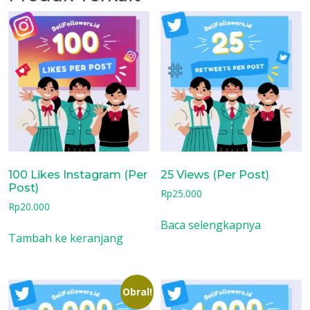
100 Likes Instagram (Per
25 Views (Per Post)
Post)
Rp
25.000
Rp
20.000
Baca selengkapnya
Tambah ke keranjang
Obral!