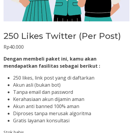
250 Likes Twitter (Per Post)
Rp
40.000
Dengan membeli paket ini, kamu akan
mendapatkan fasilitas sebagai berikut :
250 likes, link post yang di daftarkan
Akun asli (bukan bot)
Tanpa email dan password
Kerahasiaan akun dijamin aman
Akun anti banned 100% aman
Diproses tanpa merusak algoritma
Gratis layanan konsultasi
Stok habis