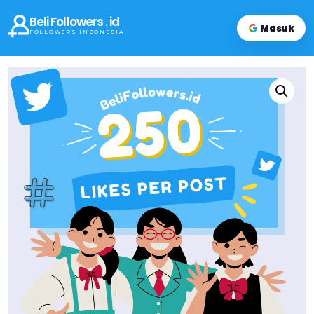
Beli Followers . id
Masuk
FOLLOWERS INDONESIA