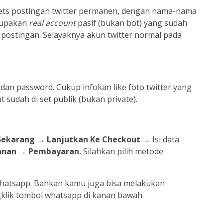
ets postingan twitter permanen, dengan nama-nama
rupakan
real account
pasif (bukan bot) yang sudah
 postingan. Selayaknya akun twitter normal pada
dan password. Cukup infokan like foto twitter yang
 sudah di set publik (bukan private).
 Sekarang
→
Lanjutkan Ke Checkout
→ Isi data
anan
→
Pembayaran.
Silahkan pilih metode
 whatsapp. Bahkan kamu juga bisa melakukan
klik tombol whatsapp di kanan bawah.