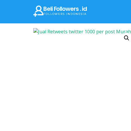
Beli Followers . id
FOLLOWERS INDONESIA