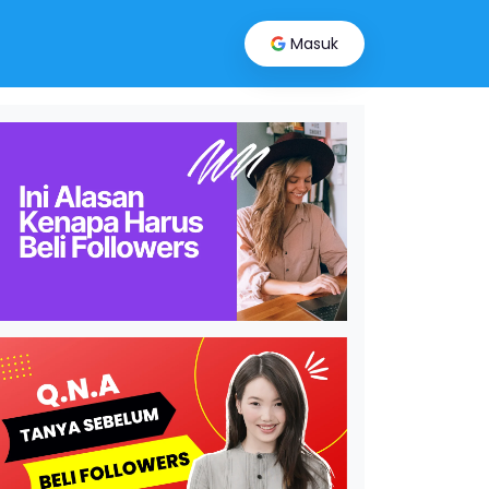
t
Masuk