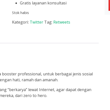
Gratis layanan konsultasi
Stok habis
Kategori:
Twitter
Tag:
Retweets
a booster professional, untuk berbagai jenis sosial
dengan hati, ramah dan amanah.
ng “berkarya” lewat Internet, agar dapat dengan
reka, dari zero to hero.