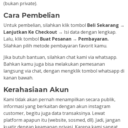
(bukan private).
Cara Pembelian
Untuk pembelian, silahkan klik tombol
Beli Sekarang
→
Lanjutkan Ke Checkout
→ Isi data dengan lengkap.
Lalu, klik tombol
Buat Pesanan
→
Pembayaran.
Silahkan pilih metode pembayaran favorit kamu.
Jika butuh bantuan, silahkan chat kami via whatsapp.
Bahkan kamu juga bisa melakukan pemesanan
langsung via chat, dengan mengklik tombol whatsapp di
kanan bawah.
Kerahasiaan Akun
Kami tidak akan pernah menampilkan secara publik,
informasi yang berkaitan dengan akun instagram
customer, begitu juga data transaksinya. Lewat
platform apapun itu (website, sosmed, dll). Jadi, jangan
kuatir dengan keamanan privasi. Karena kami sangat