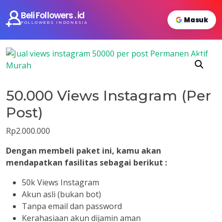
Beli Followers . id
Masuk
FOLLOWERS INDONESIA
50.000 Views Instagram (Per
Post)
Rp
2.000.000
Dengan membeli paket ini, kamu akan
mendapatkan fasilitas sebagai berikut :
50k Views Instagram
Akun asli (bukan bot)
Tanpa email dan password
Kerahasiaan akun dijamin aman