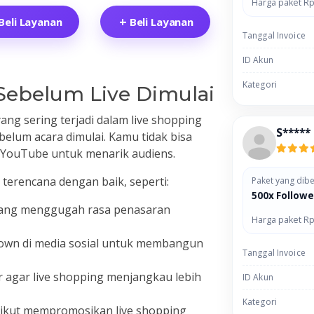
Harga paket Rp
Beli Layanan
Beli Layanan
Tanggal Invoice
ID Akun
Kategori
Sebelum Live Dimulai
ang sering terjadi dalam live shopping
S*****
elum acara dimulai. Kamu tidak bisa
 YouTube untuk menarik audiens.
terencana dengan baik, seperti:
Paket yang dibe
500x Followe
yang menggugah rasa penasaran
Harga paket Rp
own di media sosial untuk membangun
Tanggal Invoice
r agar live shopping menjangkau lebih
ID Akun
Kategori
 ikut mempromosikan live shopping