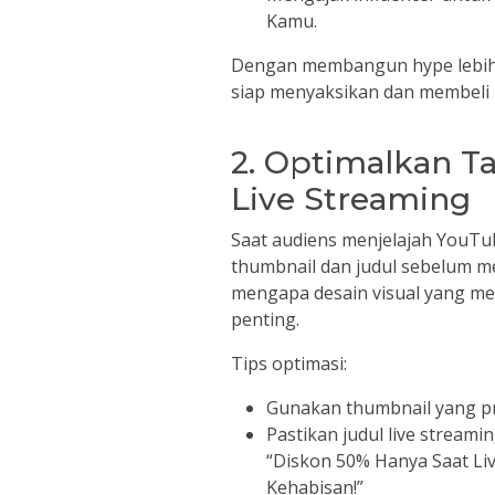
Kamu.
Dengan membangun hype lebih 
siap menyaksikan dan membeli p
2. Optimalkan T
Live Streaming
Saat audiens menjelajah YouTub
thumbnail dan judul sebelum 
mengapa desain visual yang m
penting.
Tips optimasi:
Gunakan thumbnail yang pr
Pastikan judul live stream
“Diskon 50% Hanya Saat Liv
Kehabisan!”