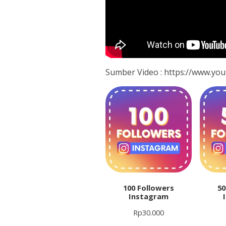
Sumber Video : https://www.yo
100 Followers
50
Instagram
Rp
30.000