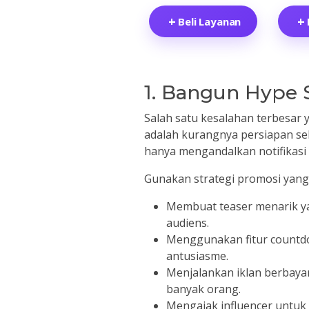
Beli Layanan
1. Bangun Hype 
Salah satu kesalahan terbesar y
adalah kurangnya persiapan seb
hanya mengandalkan notifikasi
Gunakan strategi promosi yang 
Membuat teaser menarik 
audiens.
Menggunakan fitur countd
antusiasme.
Menjalankan iklan berbaya
banyak orang.
Mengajak influencer untuk