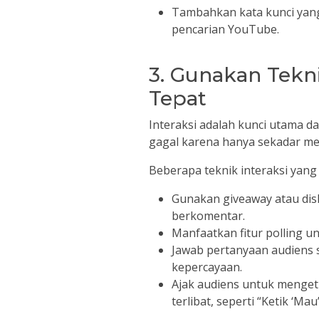
Tambahkan kata kunci yang
pencarian YouTube.
3. Gunakan Tekni
Tepat
Interaksi adalah kunci utama d
gagal karena hanya sekadar men
Beberapa teknik interaksi yang t
Gunakan giveaway atau disk
berkomentar.
Manfaatkan fitur polling u
Jawab pertanyaan audiens
kepercayaan.
Ajak audiens untuk mengeti
terlibat, seperti “Ketik ‘Ma