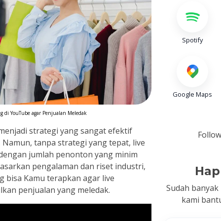
Spotify
Google Maps
ng di YouTube agar Penjualan Meledak
enjadi strategi yang sangat efektif
Follow
Namun, tanpa strategi yang tepat, live
 dengan jumlah penonton yang minim
asarkan pengalaman dan riset industri,
Hap
ng bisa Kamu terapkan agar live
Sudah banyak 
lkan penjualan yang meledak.
kami bantu