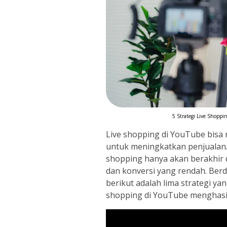
5 Strategi Live Shoppi
Live shopping di YouTube bisa m
untuk meningkatkan penjualan. 
shopping hanya akan berakhir
dan konversi yang rendah. Berd
berikut adalah lima strategi ya
shopping di YouTube menghasi