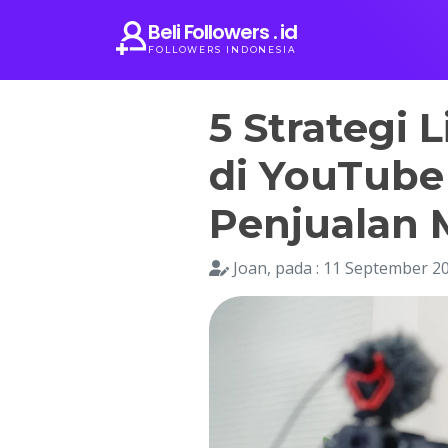
Beli Followers . id
FOLLOWERS INDONESIA
5 Strategi 
di YouTube
Penjualan 
Joan, pada : 11 September 2