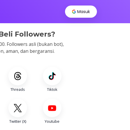
t
Masuk
Beli Followers?
0. Followers asli (bukan bot),
, aman, dan bergaransi.
Threads
Tiktok
Twitter (X)
Youtube