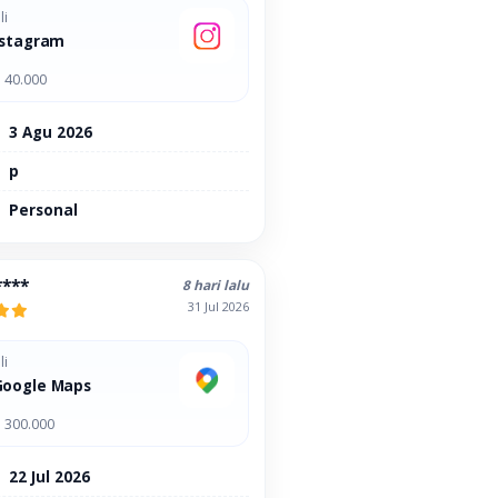
li
nstagram
 40.000
3 Agu 2026
p
Personal
****
8 hari lalu
31 Jul 2026
li
Google Maps
 300.000
22 Jul 2026