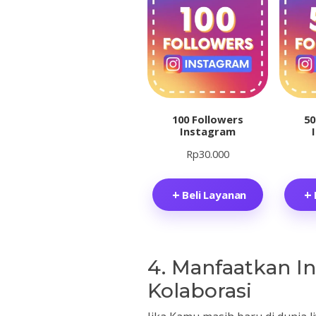
100 Followers
50
Instagram
Rp
30.000
Beli Layanan
4. Manfaatkan In
Kolaborasi