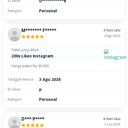
ID Akun
u***********e
Kategori
Personal
M******* F*****
3 hari lalu
4 Agu 2026
Paket yang dibeli
200x Likes Instagram
Harga paket Rp 40.000
Tanggal Invoice
3 Agu 2026
ID Akun
p
Kategori
Personal
D*** P****
6 hari lalu
31 Jul 2026