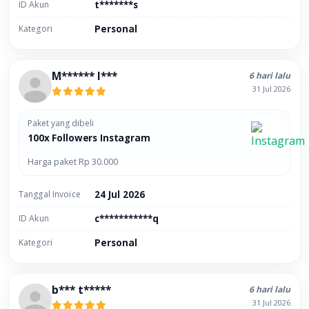
ID Akun
t*******s
Kategori
Personal
M****** I***
6 hari lalu
31 Jul 2026
Paket yang dibeli
100x Followers Instagram
Harga paket Rp 30.000
Tanggal Invoice
24 Jul 2026
ID Akun
c***********q
Kategori
Personal
b*** t*****
6 hari lalu
31 Jul 2026