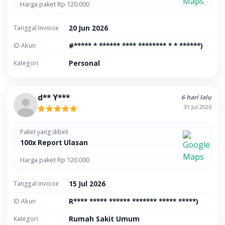
Harga paket Rp 120.000
Tanggal Invoice
20 Jun 2026
ID Akun
#***** * ****** **** ******** * * ******)
Kategori
Personal
d** Y***
6 hari lalu
31 Jul 2026
Paket yang dibeli
100x Report Ulasan
Harga paket Rp 120.000
Tanggal Invoice
15 Jul 2026
ID Akun
R**** ***** ****** ******* ***** *****)
Kategori
Rumah Sakit Umum