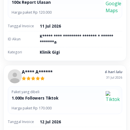
100x Report Ulasan
Harga paket Rp 120.000
Tanggal Invoice
11 Jul 2026
K***** **** ********* ******* * ******
ID Akun
*******a
Kategori
Klinik Gigi
A**** A******
6 hari lalu
31 Jul 2026
Paket yang dibeli
1.000x Followers Tiktok
Harga paket Rp 170.000
Tanggal Invoice
12 Jul 2026