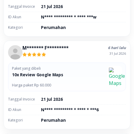
Tanggal Invoice
21 Jul 2026
ID Akun
N**** ********* * **** ***w
Kategori
Perumahan
M******* F*********
6 hari lalu
31 Jul 2026
Paket yang dibeli
10x Review Google Maps
Harga paket Rp 60.000
Tanggal Invoice
21 Jul 2026
ID Akun
N**** ********* * **** * ***6
Kategori
Perumahan