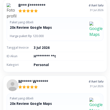
B*** F********
6 hari lalu
31 Jul 2026
Paket yang dibeli
20x Review Google Maps
Harga paket Rp 120.000
Tanggal Invoice
3 Jul 2026
ID Akun
H******** **t
Kategori
Personal
M***** W******
6 hari lalu
31 Jul 2026
Paket yang dibeli
20x Review Google Maps