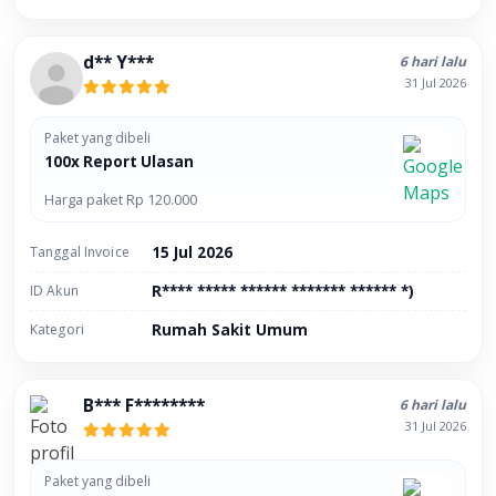
d** Y***
6 hari lalu
31 Jul 2026
Paket yang dibeli
100x Report Ulasan
Harga paket Rp 120.000
Tanggal Invoice
15 Jul 2026
ID Akun
R**** ***** ****** ******* ****** *)
Kategori
Rumah Sakit Umum
B*** F********
6 hari lalu
31 Jul 2026
Paket yang dibeli