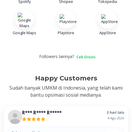
Spotify
Shopee
Tokopedia
Google Maps
Playstore
AppStore
Followers lainnya?
Cek Disini
Happy Customers
Sudah banyak UMKM di Indonesia, yang telah kami
bantu opsimasi sosial medianya.
R*** R**** R*****
3 hari lalu
4 Agu 2026