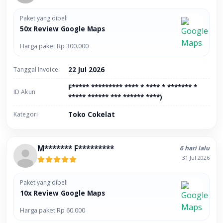
Paket yang dibeli
50x Review Google Maps
Harga paket Rp 300.000
Tanggal Invoice
22 Jul 2026
F***** ********* **** * **** * ******* *
ID Akun
***** ****** *** ****** ****)
Kategori
Toko Cokelat
M******* F*********
6 hari lalu
31 Jul 2026
Paket yang dibeli
10x Review Google Maps
Harga paket Rp 60.000