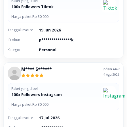
Paket yang dibeli
100x Followers Tiktok
Harga paket Rp 30.000
Tanggal Invoice
19 Jun 2026
ID Akun
p***************k
Kategori
Personal
M**** S******
3 hari lalu
4 Agu 2026
Paket yang dibeli
100x Followers Instagram
Harga paket Rp 30.000
Tanggal Invoice
17 Jul 2026