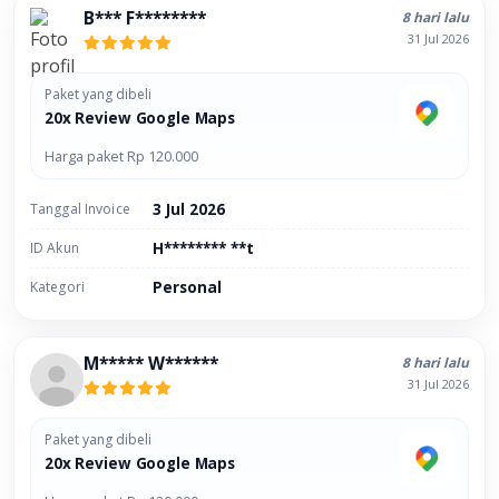
B*** F********
8 hari lalu
31 Jul 2026
Paket yang dibeli
20x Review Google Maps
Harga paket Rp 120.000
Tanggal Invoice
3 Jul 2026
ID Akun
H******** **t
Kategori
Personal
M***** W******
8 hari lalu
31 Jul 2026
Paket yang dibeli
20x Review Google Maps