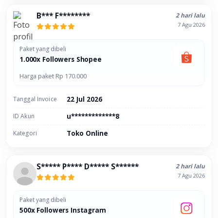
B*** F********
2 hari lalu
7 Agu 2026
Paket yang dibeli
1.000x Followers Shopee
Harga paket Rp 170.000
Tanggal Invoice
22 Jul 2026
ID Akun
u*************8
Kategori
Toko Online
S***** P**** D***** S******
2 hari lalu
7 Agu 2026
Paket yang dibeli
500x Followers Instagram