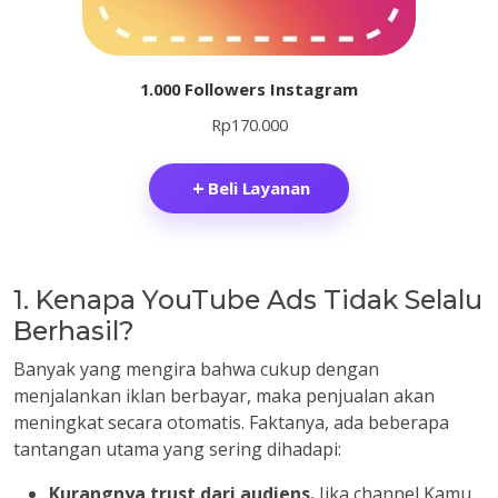
1.000 Followers Instagram
Rp
170.000
Beli Layanan
1. Kenapa YouTube Ads Tidak Selalu
Berhasil?
Banyak yang mengira bahwa cukup dengan
menjalankan iklan berbayar, maka penjualan akan
meningkat secara otomatis. Faktanya, ada beberapa
tantangan utama yang sering dihadapi:
Kurangnya trust dari audiens.
Jika channel Kamu