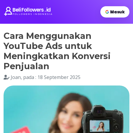
Beli Followers . id
Masuk
FOLLOWERS INDONESIA
Cara Menggunakan
YouTube Ads untuk
Meningkatkan Konversi
Penjualan
Joan, pada : 18 September 2025