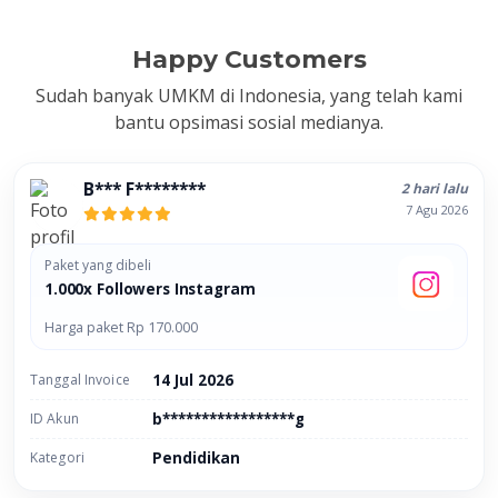
Happy Customers
Sudah banyak UMKM di Indonesia, yang telah kami
bantu opsimasi sosial medianya.
B*** F********
2 hari lalu
7 Agu 2026
Paket yang dibeli
1.000x Followers Instagram
Harga paket Rp 170.000
Tanggal Invoice
14 Jul 2026
ID Akun
b*****************g
Kategori
Pendidikan