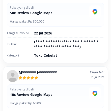
Paket yang dibeli
50x Review Google Maps
Harga paket Rp 300.000
Tanggal Invoice
22 Jul 2026
F***** ********* **** * **** * ******* *
ID Akun
***** ****** *** ****** ****)
Kategori
Toko Cokelat
M******* F*********
8 hari lalu
31 Jul 2026
Paket yang dibeli
10x Review Google Maps
Harga paket Rp 60.000