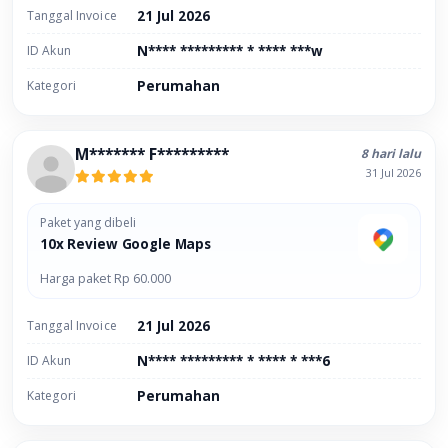
Tanggal Invoice
21 Jul 2026
ID Akun
N**** ********* * **** ***w
Kategori
Perumahan
M******* F*********
8 hari lalu
31 Jul 2026
Paket yang dibeli
10x Review Google Maps
Harga paket Rp 60.000
Tanggal Invoice
21 Jul 2026
ID Akun
N**** ********* * **** * ***6
Kategori
Perumahan