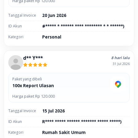
Harga paket Rp 120.000
Tanggal Invoice
20 Jun 2026
ID Akun
#***** * ****** **** ******** * * ******)
Kategori
Personal
d** Y***
8 hari lalu
31 Jul 2026
Paket yang dibeli
100x Report Ulasan
Harga paket Rp 120.000
Tanggal Invoice
15 Jul 2026
ID Akun
R**** ***** ****** ******* ***** *****)
Kategori
Rumah Sakit Umum