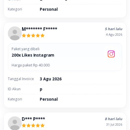
Kategori
Personal
M******* F*****
5 hari lalu
4 Agu 2026
Paket yang dibeli
200x Likes Instagram
Harga paket Rp 40.000
Tanggal Invoice
3 Agu 2026
ID Akun
p
Kategori
Personal
D*** P****
8 hari lalu
31 Jul 2026