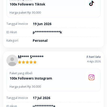
100x Followers Tiktok
Harga paket Rp 30.000
Tanggal Invoice
19 Jun 2026
ID Akun
p***************k
Kategori
Personal
M**** S******
5 hari lalu
4 Agu 2026
Paket yang dibeli
100x Followers Instagram
Harga paket Rp 30.000
Tanggal Invoice
17 Jul 2026
ID Akun
u***********e