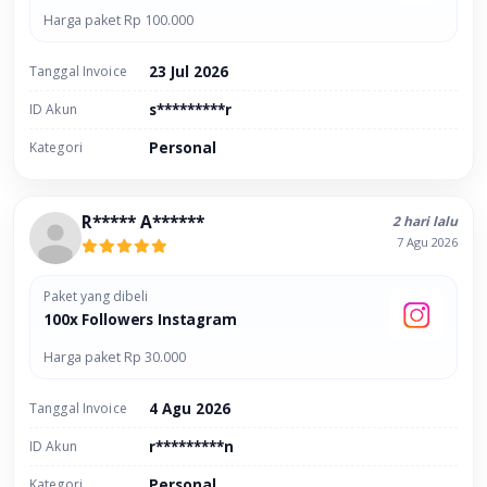
Harga paket Rp 100.000
Tanggal Invoice
23 Jul 2026
ID Akun
s*********r
Kategori
Personal
R***** A******
2 hari lalu
7 Agu 2026
Paket yang dibeli
100x Followers Instagram
Harga paket Rp 30.000
Tanggal Invoice
4 Agu 2026
ID Akun
r*********n
Kategori
Personal